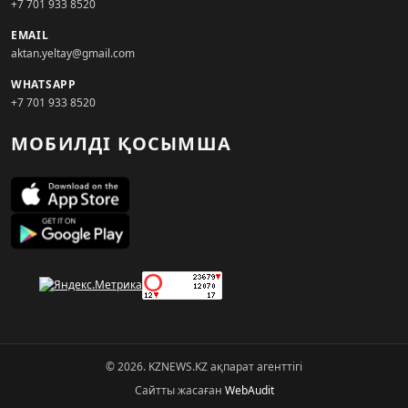
+7 701 933 8520
EMAIL
aktan.yeltay@gmail.com
WHATSAPP
+7 701 933 8520
МОБИЛДІ ҚОСЫМША
© 2026. KZNEWS.KZ ақпарат агенттігі
Сайтты жасаған
WebAudit