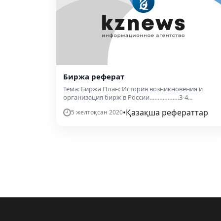
Биржа реферат
Тема: Биржа План: История возникновения и
организация бирж в России………………3-4...
•
Қазақша рефераттар
5 желтоқсан 2020