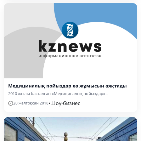
Медициналық пойыздар өз жұмысын аяқтады
2010 жылы басталған «Медициналық пойыздар»...
•
Шоу-бизнес
20 желтоқсан 2018