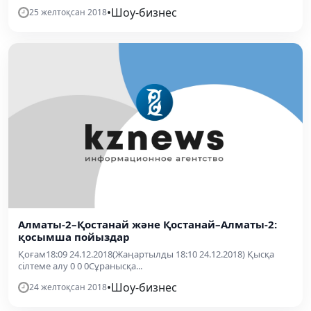
•
Шоу-бизнес
25 желтоқсан 2018
Алматы-2–Қостанай және Қостанай–Алматы-2:
қосымша пойыздар
Қоғам18:09 24.12.2018(Жаңартылды 18:10 24.12.2018) Қысқа
сілтеме алу 0 0 0Сұранысқа...
•
Шоу-бизнес
24 желтоқсан 2018