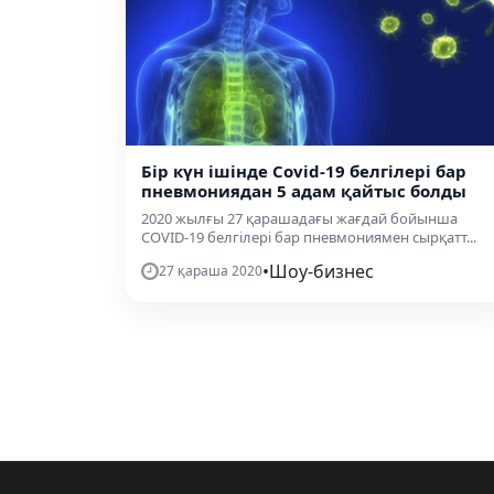
Бір күн ішінде Covid-19 белгілері бар
пневмониядан 5 адам қайтыс болды
2020 жылғы 27 қарашадағы жағдай бойынша
COVID-19 белгілері бар пневмониямен сырқатт...
•
Шоу-бизнес
27 қараша 2020