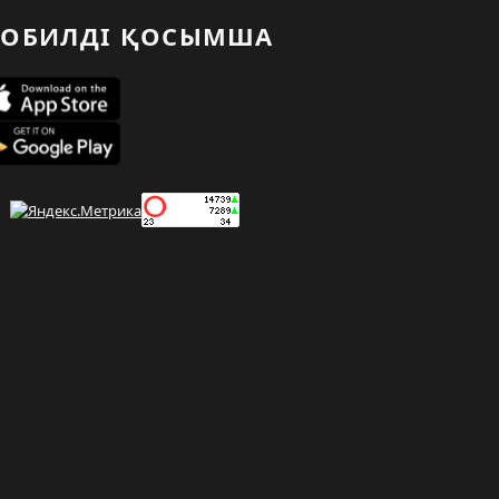
ОБИЛДІ ҚОСЫМША