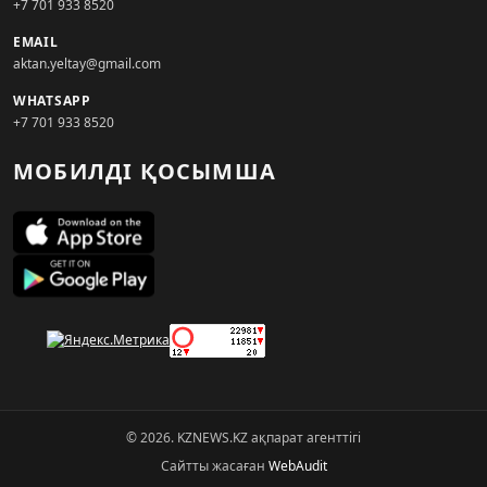
+7 701 933 8520
EMAIL
aktan.yeltay@gmail.com
WHATSAPP
+7 701 933 8520
МОБИЛДІ ҚОСЫМША
© 2026. KZNEWS.KZ ақпарат агенттігі
Сайтты жасаған
WebAudit