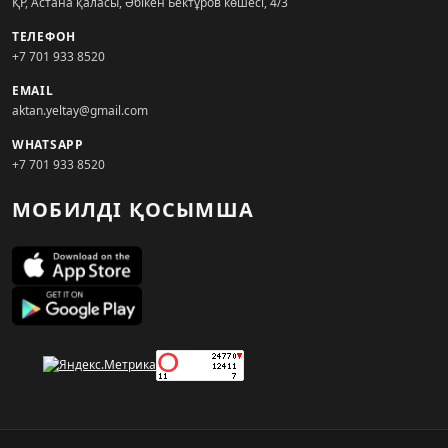
ҚР, Астана қаласы, Әбікен Бектұров көшесі, 4/3
ТЕЛЕФОН
+7 701 933 8520
EMAIL
aktan.yeltay@gmail.com
WHATSAPP
+7 701 933 8520
МОБИЛДІ ҚОСЫМША