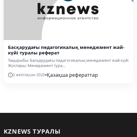
Басқарудағы педагогикалық менеджмент жай-
күйі туралы реферат
Тақырыбы: Басқарудағы педагогикалық менеджмент жай-күйі
Жоспары: Менеджмент тура...
•
Қазақша рефераттар
2 желтоқсан 2020
KZNEWS ТУРАЛЫ