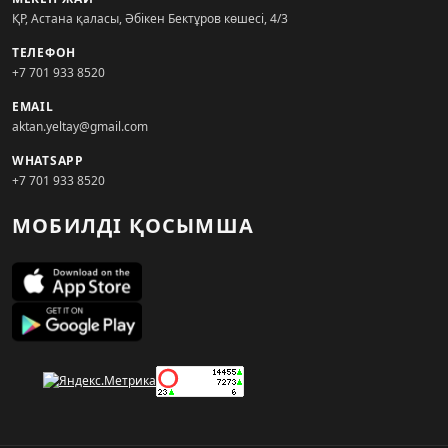
ҚР, Астана қаласы, Әбікен Бектұров көшесі, 4/3
ТЕЛЕФОН
+7 701 933 8520
EMAIL
aktan.yeltay@gmail.com
WHATSAPP
+7 701 933 8520
МОБИЛДІ ҚОСЫМША