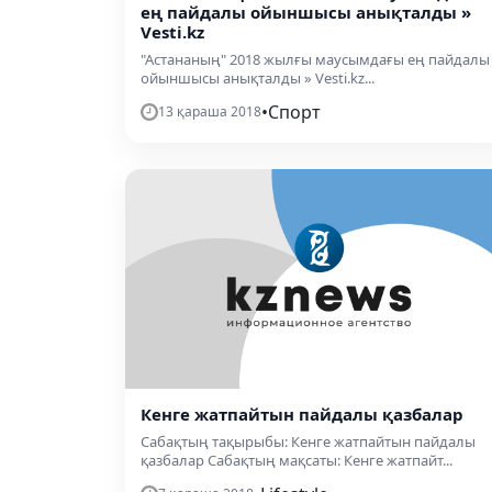
ең пайдалы ойыншысы анықталды »
Vesti.kz
"Астананың" 2018 жылғы маусымдағы ең пайдалы
ойыншысы анықталды » Vesti.kz...
•
Спорт
13 қараша 2018
Кенге жатпайтын пайдалы қазбалар
Сабақтың тақырыбы: Кенге жатпайтын пайдалы
қазбалар Сабақтың мақсаты: Кенге жатпайт...