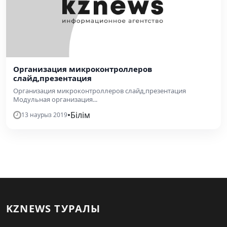
Организация микроконтроллеров
слайд,презентация
Организация микроконтроллеров слайд,презентация
Модульная организация...
•
Білім
13 наурыз 2019
KZNEWS ТУРАЛЫ