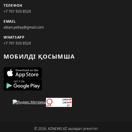
ТЕЛЕФОН
+7 701 933 8520
EMAIL
aktan.yeltay@gmail.com
WHATSAPP
+7 701 933 8520
МОБИЛДІ ҚОСЫМША
© 2026. KZNEWS.KZ ақпарат агенттігі