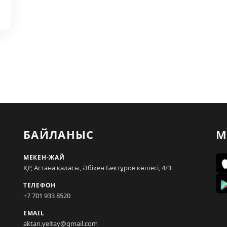
БАЙЛАНЫС
М
МЕКЕН-ЖАЙ
ҚР, Астана қаласы, Әбікен Бектұров көшесі, 4/3
ТЕЛЕФОН
+7 701 933 8520
EMAIL
aktan.yeltay@gmail.com