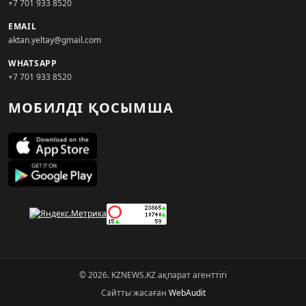
+7 701 933 8520
EMAIL
aktan.yeltay@gmail.com
WHATSAPP
+7 701 933 8520
МОБИЛДІ ҚОСЫМША
© 2026. KZNEWS.KZ ақпарат агенттігі
Сайтты жасаған
WebAudit