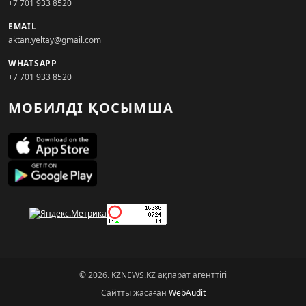
+7 701 933 8520
EMAIL
aktan.yeltay@gmail.com
WHATSAPP
+7 701 933 8520
МОБИЛДІ ҚОСЫМША
© 2026. KZNEWS.KZ ақпарат агенттігі
Сайтты жасаған
WebAudit