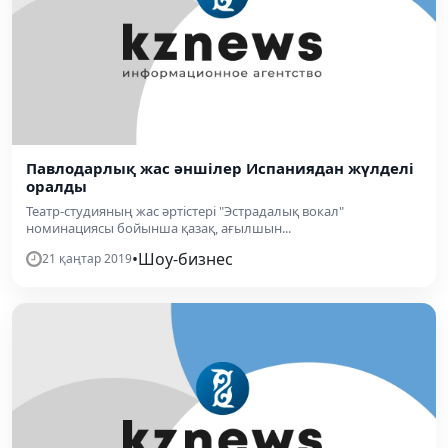
Павлодарлық жас әншілер Испаниядан жүлделі
оралды
Театр-студияның жас әртістері "Эстрадалық вокал"
номинациясы бойынша қазақ, ағылшын...
•
Шоу-бизнес
21 қаңтар 2019