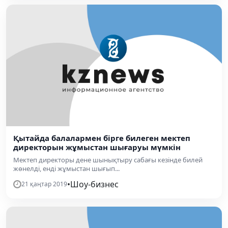
Қытайда балалармен бірге билеген мектеп
директорын жұмыстан шығаруы мүмкін
Мектеп директоры дене шынықтыру сабағы кезінде билей
жөнелді, енді жұмыстан шығып...
•
Шоу-бизнес
21 қаңтар 2019