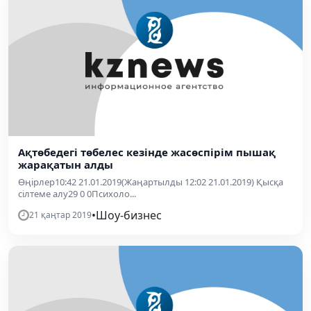
Ақтөбедегі төбелес кезінде жасөспірім пышақ
жарақатын алды
Өңірлер10:42 21.01.2019(Жаңартылды 12:02 21.01.2019) Қысқа
сілтеме алу29 0 0Психоло...
•
Шоу-бизнес
21 қаңтар 2019