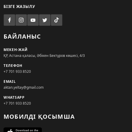
БІЗГЕ ЖАЗЫЛУ
БАЙЛАНЫС
МЕКЕН-ЖАЙ
ҚР, Астана қаласы, Әбікен Бектұров көшесі, 4/3
ТЕЛЕФОН
+7 701 933 8520
EMAIL
aktan.yeltay@gmail.com
WHATSAPP
+7 701 933 8520
МОБИЛДІ ҚОСЫМША