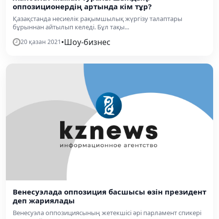
оппозиционердің артында кім тұр?
Қазақстанда несиелік рақымшылық жүргізу талаптары
бұрыннан айтылып келеді. Бұл тақы...
•
Шоу-бизнес
20 қазан 2021
Венесуэлада оппозиция басшысы өзін президент
деп жариялады
Венесуэла оппозициясының жетекшісі әрі парламент спикері