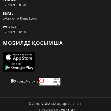
ТЕЛЕФОН
+7 701 933 8520
EMAIL
aktan.yeltay@gmail.com
WHATSAPP
+7 701 933 8520
МОБИЛДІ ҚОСЫМША
© 2026. KZNEWS.KZ ақпарат агенттігі
Сайтты жасаған
WebAudit