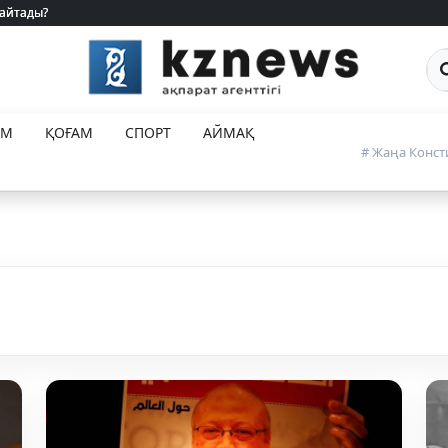
 айтады?
 айтады?
Са
ЕМ
ҚОҒАМ
СПОРТ
АЙМАҚ
# Жаңа Конст