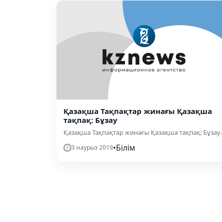
Қазақша Тақпақтар жинағы Қазақша
тақпақ: Бұзау
Қазақша Тақпақтар жинағы Қазақша тақпақ: Бұзау..
•
Білім
3 наурыз 2019