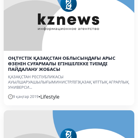
ОҢТҮСТІК ҚАЗАҚСТАН ОБЛЫСЫНДАҒЫ АРЫС
ӨЗЕНІН СУҒАРМАЛЫ ЕГІНШІЛІККЕ ТИІМДІ
ПАЙДАЛАНУ ЖОБАСЫ
ҚАЗАҚСТАН РЕСПУБЛИКАСЫ
АУЫЛШАРУАШЫЛЫҒЫМИНИСТРЛІГІҚАЗАҚ ҰЛТТЫҚ АГРАРЛЫҚ
УНИВЕРСИ...
•
Lifestyle
9 қаңтар 2019