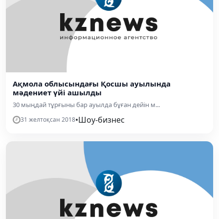
Ақмола облысындағы Қосшы ауылында
мәдениет үйі ашылды
30 мыңдай тұрғыны бар ауылда бұған дейін м...
•
Шоу-бизнес
31 желтоқсан 2018