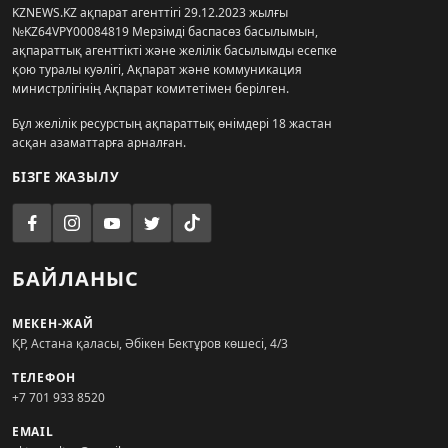
KZNEWS.KZ ақпарат агенттігі 29.12.2023 жылғы
№KZ64VPY00084819 Мерзімді баспасөз басылымын,
ақпараттық агенттікті және желілік басылымды есепке
қою туралы куәлігі, Ақпарат және коммуникация
министрлігінің Ақпарат комитетімен берілген.
Бұл желілік ресурстың ақпараттық өнімдері 18 жастан
асқан азаматтарға арналған.
БІЗГЕ ЖАЗЫЛУ
БАЙЛАНЫС
МЕКЕН-ЖАЙ
ҚР, Астана қаласы, Әбікен Бектұров көшесі, 4/3
ТЕЛЕФОН
+7 701 933 8520
EMAIL