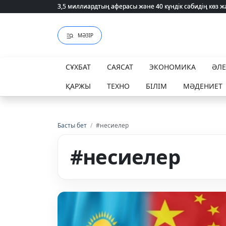
3,5 миллиардтың аферасы және 40 күндік сәбидің көз
3,5 миллиардтың аферасы және 40 күндік сәбидің көз
МӘЗІР
СҰХБАТ
САЯСАТ
ЭКОНОМИКА
ӘЛ
ҚАРЖЫ
ТЕХНО
БІЛІМ
МӘДЕНИЕТ
Басты бет
/
#несиелер
#несиелер