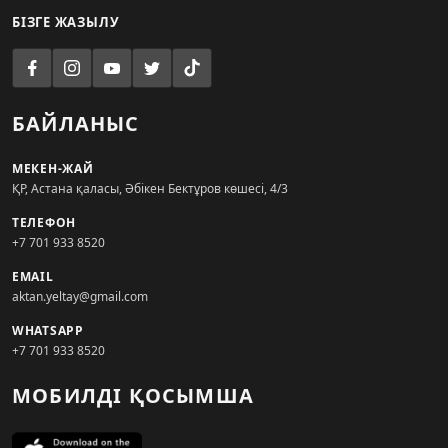
БІЗГЕ ЖАЗЫЛУ
БАЙЛАНЫС
МЕКЕН-ЖАЙ
ҚР, Астана қаласы, Әбікен Бектұров көшесі, 4/3
ТЕЛЕФОН
+7 701 933 8520
EMAIL
aktan.yeltay@gmail.com
WHATSAPP
+7 701 933 8520
МОБИЛДІ ҚОСЫМША