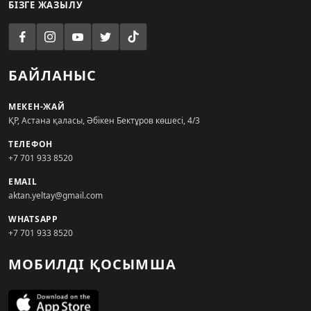
БІЗГЕ ЖАЗЫЛУ
БАЙЛАНЫС
МЕКЕН-ЖАЙ
ҚР, Астана қаласы, Әбікен Бектұров көшесі, 4/3
ТЕЛЕФОН
+7 701 933 8520
EMAIL
aktan.yeltay@gmail.com
WHATSAPP
+7 701 933 8520
МОБИЛДІ ҚОСЫМША