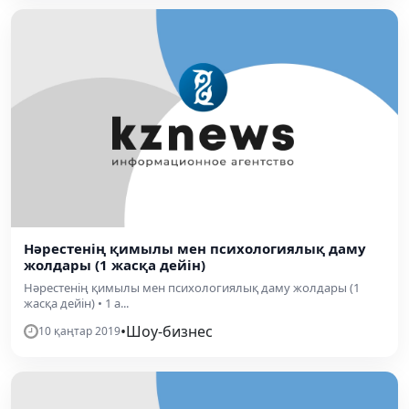
Нәрестенің қимылы мен психологиялық даму
жолдары (1 жасқа дейін)
Нәрестенің қимылы мен психологиялық даму жолдары (1
жасқа дейін) • 1 а...
•
Шоу-бизнес
10 қаңтар 2019