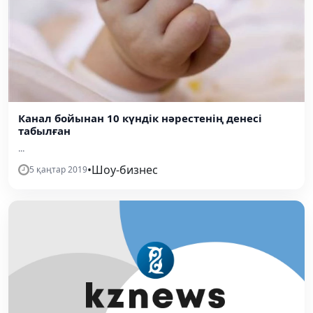
Канал бойынан 10 күндік нәрестенің денесі
табылған
...
•
Шоу-бизнес
5 қаңтар 2019