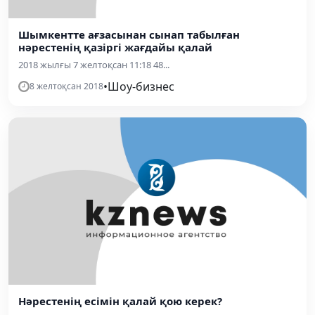
Шымкентте ағзасынан сынап табылған
нәрестенің қазіргі жағдайы қалай
2018 жылғы 7 желтоқсан 11:18 48...
•
Шоу-бизнес
8 желтоқсан 2018
Нәрестенің есімін қалай қою керек?