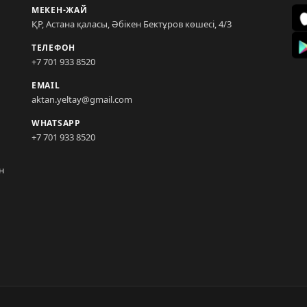
МЕКЕН-ЖАЙ
ҚР, Астана қаласы, Әбікен Бектұров көшесі, 4/3
ТЕЛЕФОН
+7 701 933 8520
EMAIL
aktan.yeltay@gmail.com
WHATSAPP
+7 701 933 8520
н