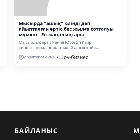
Мысырда "ашық" киінді деп
айыпталған әртіс бес жылға сотталуы
мүмкін - Ел жаңалықтары
Мысырлық әртіс Рания Юссефті Каир
кинофестиваліне жартылай ашық көйл...
•
Шоу-бизнес
2 желтоқсан 2018
БАЙЛАНЫС
М