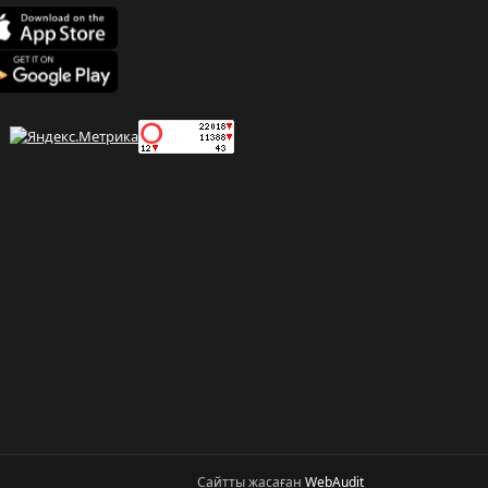
Сайтты жасаған
WebAudit