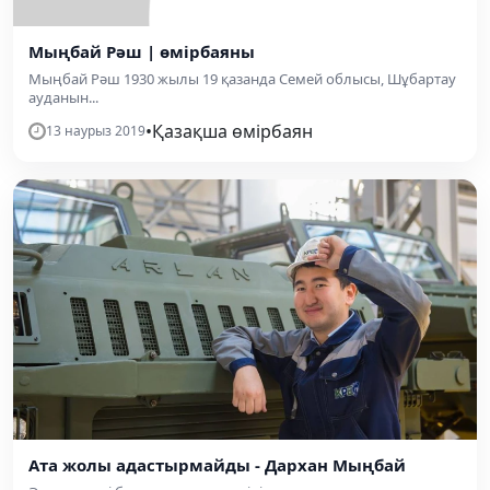
Мыңбай Рәш | өмірбаяны
Мыңбай Рәш 1930 жылы 19 қазанда Семей облысы, Шұбартау
ауданын...
•
Қазақша өмірбаян
13 наурыз 2019
Ата жолы адастырмайды - Дархан Мыңбай