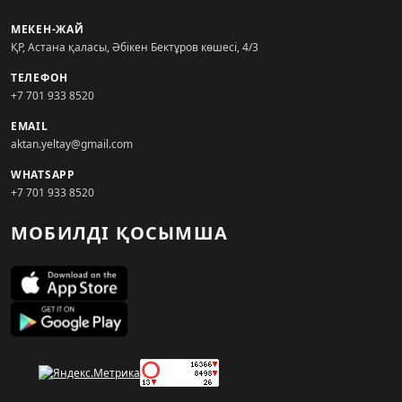
МЕКЕН-ЖАЙ
ҚР, Астана қаласы, Әбікен Бектұров көшесі, 4/3
ТЕЛЕФОН
+7 701 933 8520
EMAIL
aktan.yeltay@gmail.com
WHATSAPP
+7 701 933 8520
МОБИЛДІ ҚОСЫМША