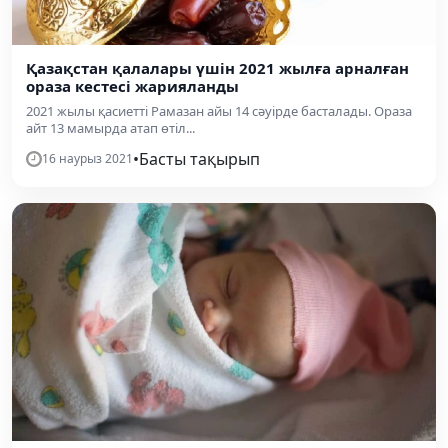
Қазақстан қалалары үшін 2021 жылға арналған
ораза кестесі жарияланды
2021 жылы қасиетті Рамазан айы 14 сәуірде басталады. Ораза
айт 13 мамырда атап өтіл...
•
Басты тақырып
16 наурыз 2021