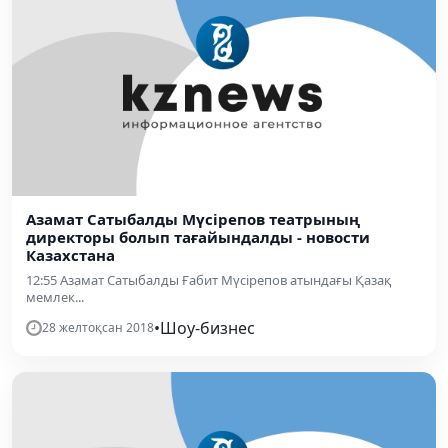
Азамат Сатыбалды Мүсірепов театрының
директоры болып тағайындалды - новости
Казахстана
12:55 Азамат Сатыбалды Ғабит Мүсірепов атындағы Қазақ
мемлек...
•
Шоу-бизнес
28 желтоқсан 2018