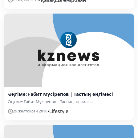
Әңгіме: Ғабит Мүсірепов | Тастың әңгімесі
Әңгіме: Ғабит Мүсірепов | Тастың әңгімесі...
•
Lifestyle
29 желтоқсан 2018