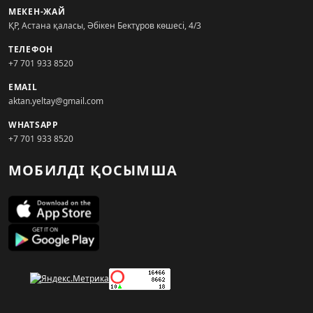
МЕКЕН-ЖАЙ
ҚР, Астана қаласы, Әбікен Бектұров көшесі, 4/3
ТЕЛЕФОН
+7 701 933 8520
EMAIL
aktan.yeltay@gmail.com
WHATSAPP
+7 701 933 8520
МОБИЛДІ ҚОСЫМША