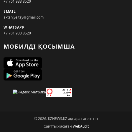
+7 701 933 8520
EMAIL
aktan.yeltay@gmail.com
WHATSAPP
+7 701 933 8520
МОБИЛДІ ҚОСЫМША
© 2026. KZNEWS.KZ ақпарат агенттігі
Сайтты жасаған
WebAudit