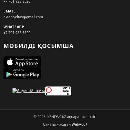
+7 701 933 8520
EMAIL
aktan.yeltay@gmail.com
WHATSAPP
+7 701 933 8520
МОБИЛДІ ҚОСЫМША
© 2026. KZNEWS.KZ ақпарат агенттігі
Сайтты жасаған
WebAudit