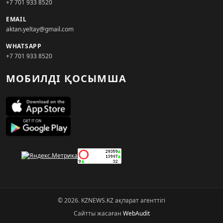
+7 701 933 8520
EMAIL
aktan.yeltay@gmail.com
WHATSAPP
+7 701 933 8520
МОБИЛДІ ҚОСЫМША
© 2026. KZNEWS.KZ ақпарат агенттігі
Сайтты жасаған
WebAudit