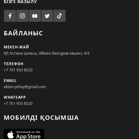
БІЗГЕ ЖАЗЫЛУ
БАЙЛАНЫС
МЕКЕН-ЖАЙ
ҚР, Астана қаласы, Әбікен Бектұров көшесі, 4/3
ТЕЛЕФОН
+7 701 933 8520
EMAIL
aktan.yeltay@gmail.com
WHATSAPP
+7 701 933 8520
МОБИЛДІ ҚОСЫМША