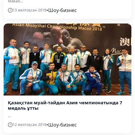
Макао...
•
Шоу-бизнес
13 желтоқсан 2018
Қазақстан муай-тайдан Азия чемпионатында 7
медаль ұтты
...
•
Шоу-бизнес
12 желтоқсан 2018