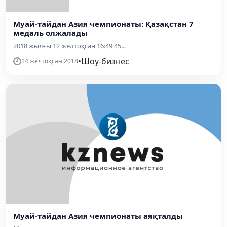
Муай-тайдан Азия чемпионаты: Қазақстан 7
медаль олжалады
2018 жылғы 12 желтоқсан 16:49 45...
•
Шоу-бизнес
14 желтоқсан 2018
Муай-тайдан Азия чемпионаты аяқталды