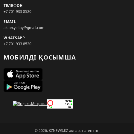
ТЕЛЕФОН
+7 701 933 8520
EMAIL
aktan.yeltay@gmail.com
WHATSAPP
+7 701 933 8520
МОБИЛДІ ҚОСЫМША
© 2026. KZNEWS.KZ ақпарат агенттігі