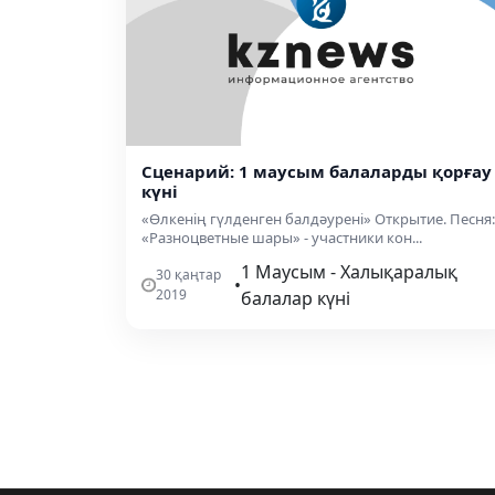
Сценарий: 1 маусым балаларды қорғау
күні
«Өлкенің гүлденген балдәурені» Открытие. Песня:
«Разноцветные шары» - участники кон...
1 Маусым - Халықаралық
30 қаңтар
•
2019
балалар күні