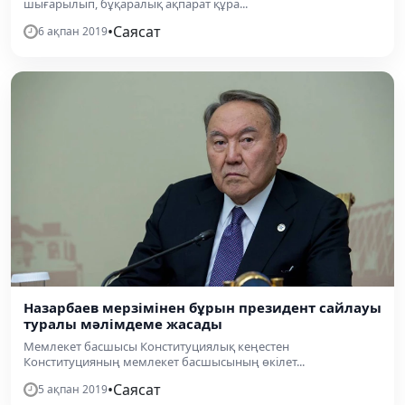
шығарылып, бұқаралық ақпарат құра...
•
Саясат
6 ақпан 2019
Назарбаев мерзімінен бұрын президент сайлауы
туралы мәлімдеме жасады
Мемлекет басшысы Конституциялық кеңестен
Конституцияның мемлекет басшысының өкілет...
•
Саясат
5 ақпан 2019