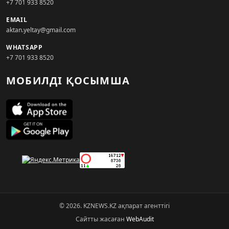
+7 701 933 8520
EMAIL
aktan.yeltay@gmail.com
WHATSAPP
+7 701 933 8520
МОБИЛДІ ҚОСЫМША
© 2026. KZNEWS.KZ ақпарат агенттігі
Сайтты жасаған
WebAudit