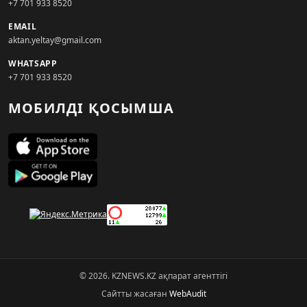
+7 701 933 8520
EMAIL
aktan.yeltay@gmail.com
WHATSAPP
+7 701 933 8520
МОБИЛДІ ҚОСЫМША
© 2026. KZNEWS.KZ ақпарат агенттігі
Сайтты жасаған
WebAudit