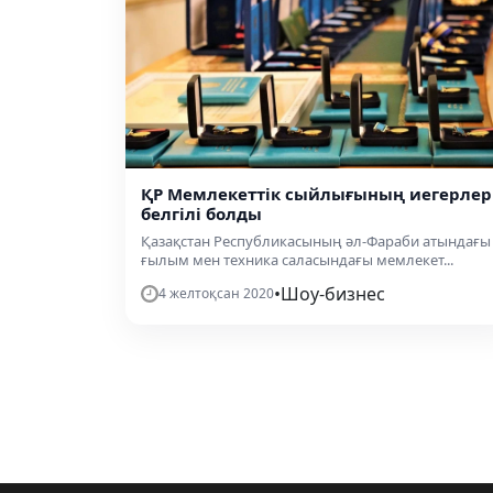
ҚР Мемлекеттік сыйлығының иегерлер
белгілі болды
Қазақстан Республикасының әл-Фараби атындағы
ғылым мен техника саласындағы мемлекет...
•
Шоу-бизнес
4 желтоқсан 2020