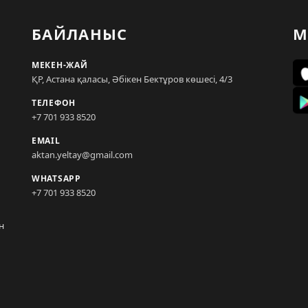
БАЙЛАНЫС
М
МЕКЕН-ЖАЙ
ҚР, Астана қаласы, Әбікен Бектұров көшесі, 4/3
ТЕЛЕФОН
+7 701 933 8520
EMAIL
aktan.yeltay@gmail.com
WHATSAPP
+7 701 933 8520
н