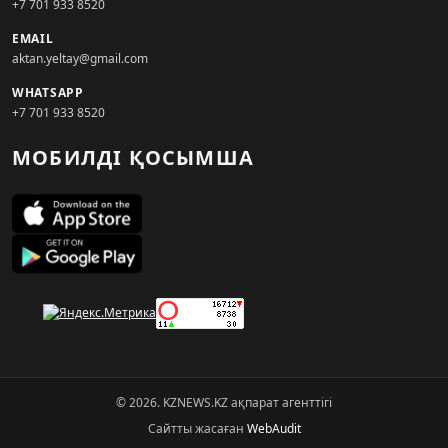
+7 701 933 8520
EMAIL
aktan.yeltay@gmail.com
WHATSAPP
+7 701 933 8520
МОБИЛДІ ҚОСЫМША
© 2026. KZNEWS.KZ ақпарат агенттігі
Сайтты жасаған
WebAudit