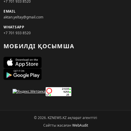
+7 701 933 8520
EMAIL
aktan.yeltay@gmail.com
WHATSAPP
+7 701 933 8520
МОБИЛДІ ҚОСЫМША
© 2026. KZNEWS.KZ ақпарат агенттігі
Сайтты жасаған
WebAudit