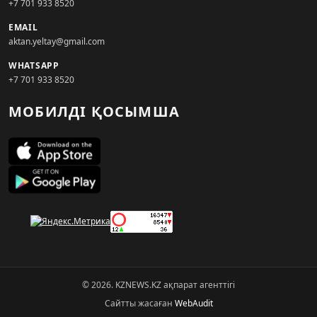
+7 701 933 8520
EMAIL
aktan.yeltay@gmail.com
WHATSAPP
+7 701 933 8520
МОБИЛДІ ҚОСЫМША
© 2026. KZNEWS.KZ ақпарат агенттігі
Сайтты жасаған
WebAudit