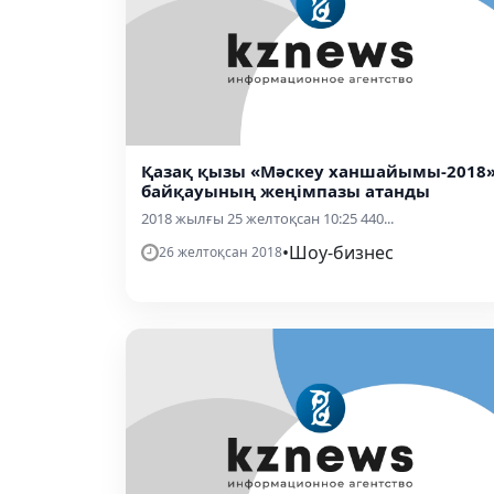
Қазақ қызы «Мәскеу ханшайымы-2018
байқауының жеңімпазы атанды
2018 жылғы 25 желтоқсан 10:25 440...
•
Шоу-бизнес
26 желтоқсан 2018