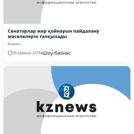
Сенаторлар жер қойнауын пайдалану
мәселелерін талқылады
Комит...
•
Шоу-бизнес
30 қараша 2018