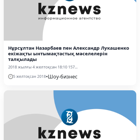
Нұрсұлтан Назарбаев пен Александр Лукашенко
екіжақты ынтымақтастық мәселелерін
талқылады
2018 жылғы 4 желтоқсан 18:10 157...
•
Шоу-бизнес
5 желтоқсан 2018