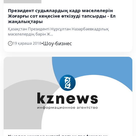
Президент судьялардың кадр мәселелерін
Жоғарғы сот кеңесіне өткізуді тапсырды - Ел
жаңалықтары
Қазақстан Президенті Нұрсұлтан Назарбаевкадрлық
мәселелердің бәрін Ж...
•
Шоу-бизнес
19 қараша 2018