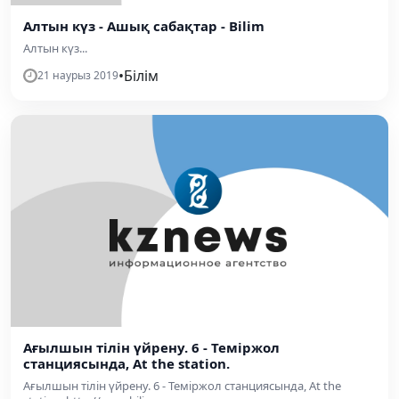
Алтын күз - Ашық сабақтар - Bilim
Алтын күз...
•
Білім
21 наурыз 2019
Ағылшын тілін үйрену. 6 - Теміржол
станциясында, At the station.
Ағылшын тілін үйрену. 6 - Теміржол станциясында, At the