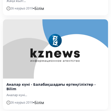
Жаңа жыл!...
•
Білім
26 наурыз 2019
Аналар күні - Балабақшадағы ертеңгіліктер -
Bilim
Аналар күні...
•
Білім
26 наурыз 2019