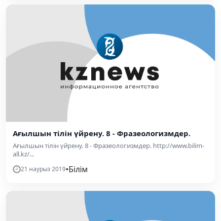
Ағылшын тілін үйрену. 8 - Фразеологизмдер.
Ағылшын тілін үйрену. 8 - Фразеологизмдер. http://www.bilim-
all.kz/...
•
Білім
21 наурыз 2019