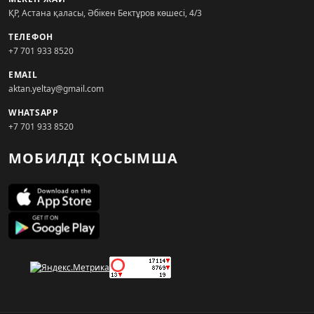
ҚР, Астана қаласы, Әбікен Бектұров көшесі, 4/3
ТЕЛЕФОН
+7 701 933 8520
EMAIL
aktan.yeltay@gmail.com
WHATSAPP
+7 701 933 8520
МОБИЛДІ ҚОСЫМША