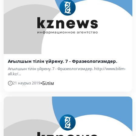
Ағылшын тілін үйрену. 7 - Фразеологизмдер.
Ағылшын тілін үйрену. 7 - Фразеологизмдер. http://www.bilim-
all.kz/...
•
Білім
21 наурыз 2019