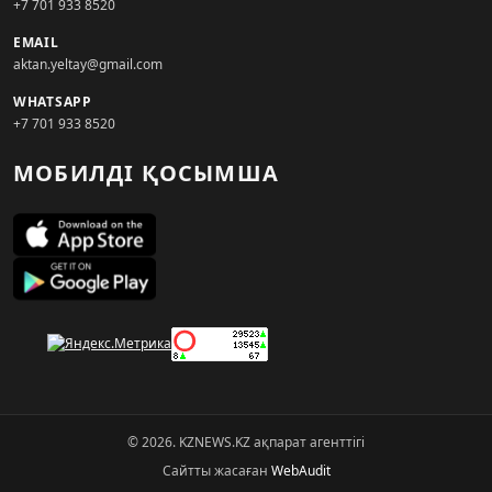
+7 701 933 8520
EMAIL
aktan.yeltay@gmail.com
WHATSAPP
+7 701 933 8520
МОБИЛДІ ҚОСЫМША
© 2026. KZNEWS.KZ ақпарат агенттігі
Сайтты жасаған
WebAudit