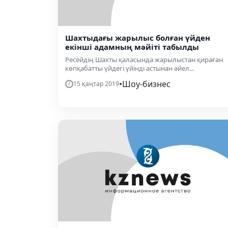
Шахтыдағы жарылыс болған үйден
екінші адамның мәйіті табылды
Ресейдің Шахты қаласында жарылыстан қираған
көпқабатты үйдегі үйінді астынан әйел...
•
Шоу-бизнес
15 қаңтар 2019