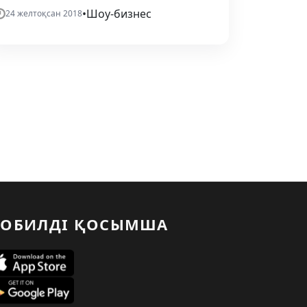
•
Шоу-бизнес
24 желтоқсан 2018
ОБИЛДІ ҚОСЫМША