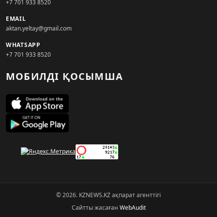
+7 701 933 8520
EMAIL
aktan.yeltay@gmail.com
WHATSAPP
+7 701 933 8520
МОБИЛДІ ҚОСЫМША
© 2026. KZNEWS.KZ ақпарат агенттігі
Сайтты жасаған
WebAudit