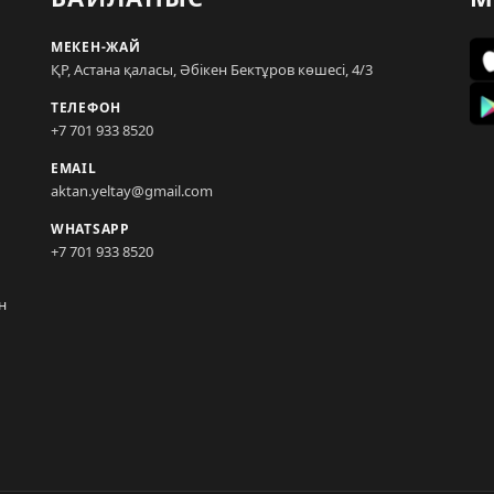
МЕКЕН-ЖАЙ
ҚР, Астана қаласы, Әбікен Бектұров көшесі, 4/3
ТЕЛЕФОН
+7 701 933 8520
EMAIL
aktan.yeltay@gmail.com
WHATSAPP
+7 701 933 8520
н