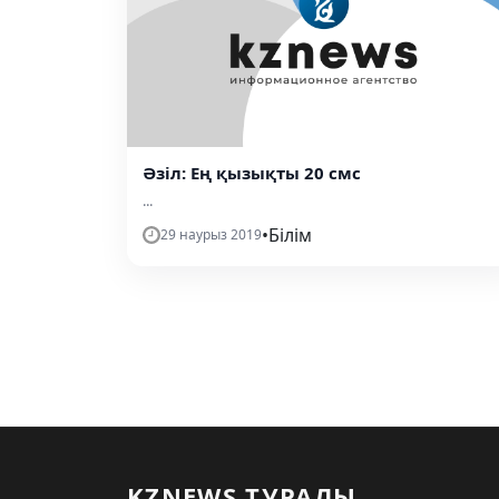
Әзіл: Ең қызықты 20 смс
...
•
Білім
29 наурыз 2019
KZNEWS ТУРАЛЫ