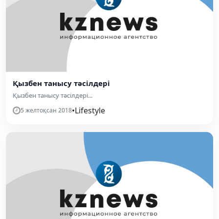
Қызбен танысу тәсілдері
Қызбен танысу тәсілдері...
•
Lifestyle
5 желтоқсан 2018